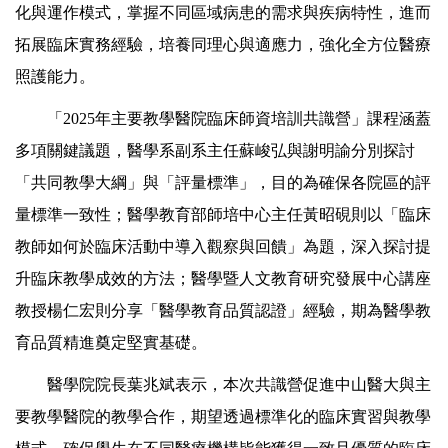
化與運作模式，掌握不同區域病患的需求與疾病特性，進而
拓展臨床實務經驗，培養同理心與適應力，強化全方位醫療
照護能力。
「2025年主要教學醫院臨床師資培訓共識營」課程涵蓋
多項關鍵議題，醫學系副系主任蘇峻弘與謝明諭分別探討
「共同教學大綱」與「評量標準」，目的為確保各院區的評
量標準一致性；醫學教育部師培中心主任黃昭硯則以「臨床
教師如何於臨床活動中導入觀察與回饋」為題，深入探討提
升臨床教學成效的方法；醫學暨人文教育研究發展中心講座
教授楊仁宏則分享「醫學教育品質認證」經驗，期為醫學教
育品質精進奠定堅實基礎。
醫學院院長葉兆斌表示，本次共識營促進中山醫大與主
要教學醫院的教學合作，期望透過標準化的臨床實習與教學