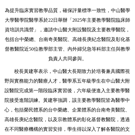
為提升臨床實習教學品質，確保評量標準一致性，中山醫學
大學醫學院醫學系於22日舉辦「2025年主要教學醫院臨床師
資培訓共識營」，邀請中山醫大附設醫院及主要教學醫院，
包括台中榮總、台南奇美醫院、高雄長庚紀念醫院及彰化基
督教醫院近50位教學部主管、內外婦兒急等科部主任與教學
負責人共同參與。
校長黃建寧表示，中山醫大長期致力於培養兼具國際視
野與實務能力的醫療人才，醫學系五年級學生在中山醫大附
設醫院完成第一階段臨床實習後，六年級便進入主要教學醫
院接受進階訓練。黃建寧強調，該主要教學醫院皆為醫學中
心，包括榮民體系的台中榮總、企業體系的台南奇美醫院、
高雄長庚紀念醫院，以及宗教體系的彰化基督教醫院，透過
在不同醫療機構的實習安排，學生得以深入了解各醫院的文