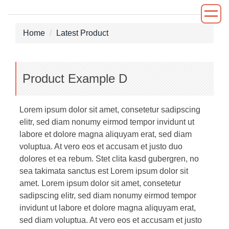
Jump
to
the
Home
Latest Product
main
content
block
Product Example D
Lorem ipsum dolor sit amet, consetetur sadipscing
elitr, sed diam nonumy eirmod tempor invidunt ut
labore et dolore magna aliquyam erat, sed diam
voluptua. At vero eos et accusam et justo duo
dolores et ea rebum. Stet clita kasd gubergren, no
sea takimata sanctus est Lorem ipsum dolor sit
amet. Lorem ipsum dolor sit amet, consetetur
sadipscing elitr, sed diam nonumy eirmod tempor
invidunt ut labore et dolore magna aliquyam erat,
sed diam voluptua. At vero eos et accusam et justo