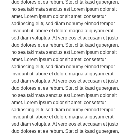
duo dolores et ea rebum. Stet clita kasd gubergren,
no sea takimata sanctus est Lorem ipsum dolor sit
amet. Lorem ipsum dolor sit amet, consetetur
sadipscing elitr, sed diam nonumy eirmod tempor
invidunt ut labore et dolore magna aliquyam erat,
sed diam voluptua. At vero eos et accusam et justo
duo dolores et ea rebum. Stet clita kasd gubergren,
no sea takimata sanctus est Lorem ipsum dolor sit
amet. Lorem ipsum dolor sit amet, consetetur
sadipscing elitr, sed diam nonumy eirmod tempor
invidunt ut labore et dolore magna aliquyam erat,
sed diam voluptua. At vero eos et accusam et justo
duo dolores et ea rebum. Stet clita kasd gubergren,
no sea takimata sanctus est Lorem ipsum dolor sit
amet. Lorem ipsum dolor sit amet, consetetur
sadipscing elitr, sed diam nonumy eirmod tempor
invidunt ut labore et dolore magna aliquyam erat,
sed diam voluptua. At vero eos et accusam et justo
duo dolores et ea rebum. Stet clita kasd gubergren,