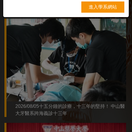
進入學系網站
2026/08/05十五分鐘的診療，十三年的堅持！ 中山醫
大牙醫系跨海義診十三年